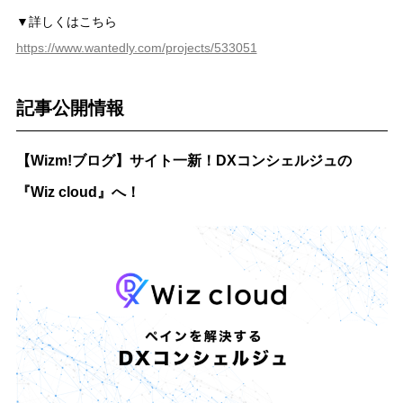
▼詳しくはこちら
https://www.wantedly.com/projects/533051
記事公開情報
【Wizm!ブログ】サイト一新！DXコンシェルジュの
『Wiz cloud』へ！