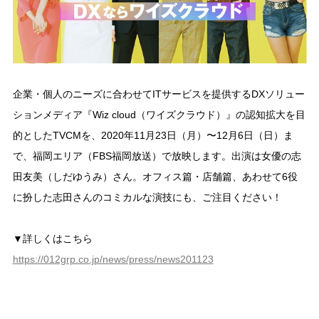
企業・個人のニーズに合わせてITサービスを提供するDXソリュー
ションメディア『Wiz cloud（ワイズクラウド）』の認知拡大を目
的としたTVCMを、2020年11月23日（月）〜12月6日（日）ま
で、福岡エリア（FBS福岡放送）で放映します。出演は女優の志
田友美（しだゆうみ）さん。オフィス篇・店舗篇、あわせて6役
に扮した志田さんのコミカルな演技にも、ご注目ください！
▼詳しくはこちら
https://012grp.co.jp/news/press/news201123