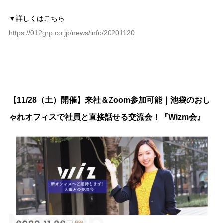
▼詳しくはこちら
https://012grp.co.jp/news/info/20201120
【11/28（土）開催】来社＆Zoom参加可能｜池袋のおし
ゃれオフィスで社員と直接話せる交流会！『Wizm会』