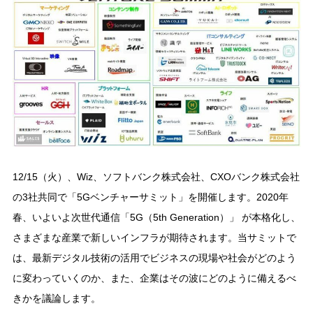
12/15（火）、Wiz、ソフトバンク株式会社、CXOバンク株式会社
の3社共同で「5Gベンチャーサミット」を開催します。2020年
春、いよいよ次世代通信「5G（5th Generation）」 が本格化し、
さまざまな産業で新しいインフラが期待されます。当サミットで
は、最新デジタル技術の活用でビジネスの現場や社会がどのよう
に変わっていくのか、また、企業はその波にどのように備えるべ
きかを議論します。