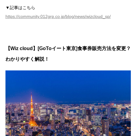
▼記事はこちら
https://community.012grp.co.jp/blog/news/wizcloud_sp/
【Wiz cloud】[GoToイート東京]食事券販売方法を変更？
わかりやすく解説！