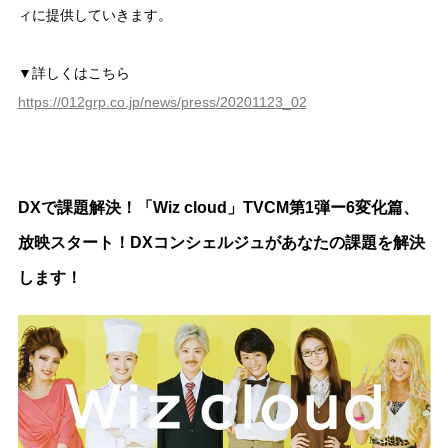
ィに提供していきます。
▼詳しくはこちら
https://012grp.co.jp/news/press/20201123_02
DXで課題解決！「Wiz cloud」TVCM第1弾ー6変化篇、
放映スタート！DXコンシェルジュがあなたの課題を解決
します！