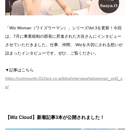
「Wiz Woman（ワイズウーマン）」シリーズVol.3を更新！今回
は、7月に事業統制の部長に昇進された大谷さんにインタビュー
させていただきました。仕事、仲間、 Wizを大切にされる想いが
詰まったインタビューです。ぜひ、ご覧ください。
▼記事はこちら
https://community.012grp.co.jp/blog/interview/wizwoman_vol3_s
p/
【Wiz Cloud】新着記事3本が公開されました！