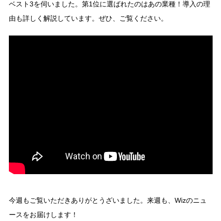
ベスト3を伺いました。第1位に選ばれたのはあの業種！導入の理
由も詳しく解説しています。ぜひ、ご覧ください。
今週もご覧いただきありがとうざいました。来週も、Wizのニュ
ースをお届けします！