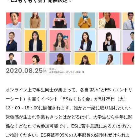
「ESもくもく会」開催決定！
オンライン上で学生同士が集まって、各自“黙々”とES（エントリ
ーシート）を書くイベント「ESもくもく会」が8月25日（火）
13：00～15：00に開催されます。誰かと一緒に取り組むといい
緊張感が生まれ作業もきっとはかどるはず。大学生なら学年に関
係なくどなたでも参加可能です。ESに苦手意識にある方はぜひ、
ご検討ください。ES突破率99％の人事部長の添削も受けられま