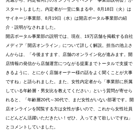
先週から、内定者向けのオンラインイベント「事業部説明会」が
スタートしました。内定者が一堂に集まる中、8月18日（火）は
サイネージ事業部、8月19日（水）は開店ポータル事業部の紹
介・説明がなされました。
開店ポータル事業部の説明では、現在、19万店舗を掲載する自社
メディア「開店オンライン」について詳しく解説。担当の池上さ
んからは、「今後ますます、店舗のオンライン化が進みます。開
店情報の発信から店舗運営につながる提案までトータルで支援で
きるように、とにかく店舗オーナー様の話をよく聞くことが大事
ですね」と語られました。また、女性内定者から「事業部に所属
している年齢層・男女比を教えてください」という質問が寄せら
れると、「年齢層20代～30代で、まだ女性がいない部署です。開
店オンラインを閲覧する方は女性が多いので、これから女性社員
にどんどん活躍いただきたい！ぜひ、入ってきて欲しいですね」
とコメントしていました。