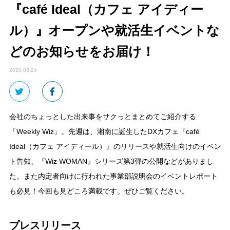
『café Ideal（カフェ アイディー
ル）』オープンや就活生イベントな
どのお知らせをお届け！
2020.08.24
会社のちょっとした出来事をサクっとまとめてご紹介する
「Weekly Wiz」。先週は、湘南に誕生したDXカフェ『café
Ideal（カフェ アイディール）』のリリースや就活生向けのイベン
ト告知、『Wiz WOMAN』シリーズ第3弾の公開などがありまし
た。また内定者向けに行われた事業部説明会のイベントレポート
も必見！今回も見どころ満載です。ぜひご覧ください。
プレスリリース