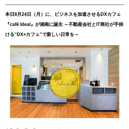
本日8月24日（月）に、ビジネスを加速させるDXカフェ
『café Ideal』が湘南に誕生 ～不動産会社とIT商社が手掛
ける“DX×カフェ”で新しい日常を～