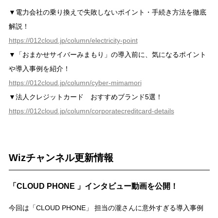
▼電力会社の乗り換えで失敗しないポイント・手続き方法を徹底
解説！
https://012cloud.jp/column/electricity-point
▼「おまかせサイバーみまもり」の導入前に、気になるポイント
や導入事例を紹介！
https://012cloud.jp/column/cyber-mimamori
▼法人クレジットカード おすすめブランド5選！
https://012cloud.jp/column/corporatecreditcard-details
Wizチャンネル更新情報
「CLOUD PHONE 」インタビュー動画を公開！
今回は「CLOUD PHONE」 担当の瀧さんに意外すぎる導入事例