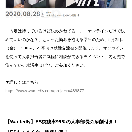
「内定は持っているけど決めかねてる…」「オンラインだけで決
めていいのかな？」といった悩みを抱える学生のため、8月28日
（金）13:00～、21卒向け就活交流会を開催します。オンライン
を使って人事担当者に気軽に相談ができる当イベント。内定先で
悩んでいる就活生はぜひ、ご参加ください。
▼詳しくはこちら
https://www.wantedly.com/projects/489877
【Wantedly】ES突破率99％の人事部長の添削付き！