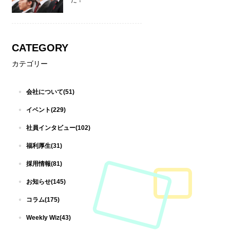
た！
CATEGORY
カテゴリー
会社について(51)
イベント(229)
社員インタビュー(102)
福利厚生(31)
採用情報(81)
お知らせ(145)
コラム(175)
Weekly Wiz(43)