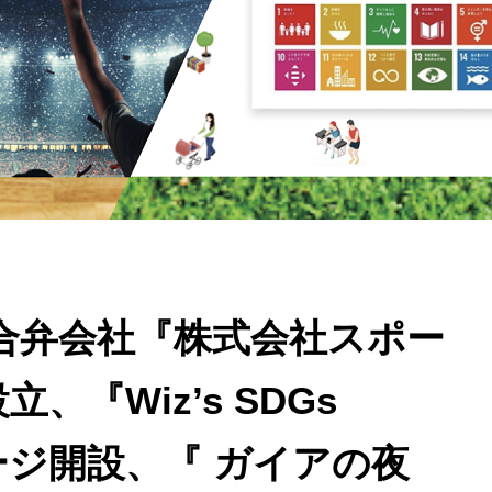
iz】合弁会社『株式会社スポー
、『Wiz’s SDGs
ページ開設、『 ガイアの夜