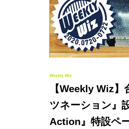
Weekly Wiz
【Weekly W
ツネーション』設立
Action』特設