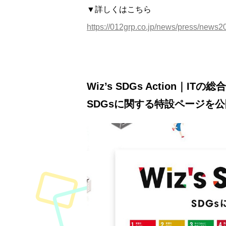
▼詳しくはこちら
https://012grp.co.jp/news/press/news
Wiz’s SDGs Action｜I
SDGsに関する特設ページを公