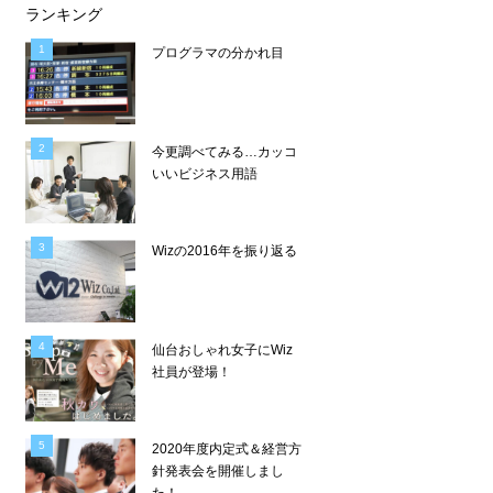
ランキング
プログラマの分かれ目
今更調べてみる…カッコ
いいビジネス用語
Wizの2016年を振り返る
仙台おしゃれ女子にWiz
社員が登場！
2020年度内定式＆経営方
針発表会を開催しまし