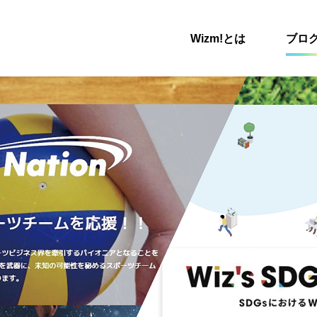
Wizm!とは
ブロ