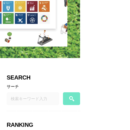
SEARCH
サーチ
RANKING