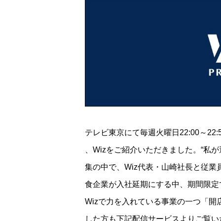
テレビ東京にて毎週火曜日22:00～2
、Wizをご紹介いただきました。“私が
集の中で、Wiz代表・山崎社長と従
食企業が入社延期にする中、期間限定
Wizで力を入れている事業の一つ「
した方も下記配信サービスよりご覧い