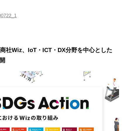
200722_1
Tの総合商社Wiz、IoT・ICT・DX分野を中心とした
開