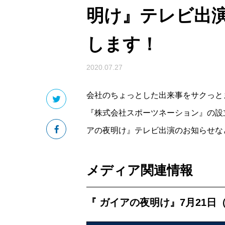
明け』テレビ出
します！
2020.07.27
会社のちょっとした出来事をサクっとまと
『株式会社スポーツネーション』の設立や、『
アの夜明け』テレビ出演のお知らせな
メディア関連情報
『 ガイアの夜明け』7月21日