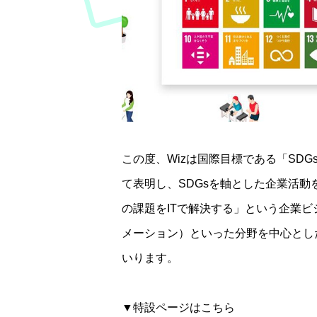
この度、Wizは国際目標である「SD
て表明し、SDGsを軸とした企業活
の課題をITで解決する」という企業ビジ
メーション）といった分野を中心とし
いります。
▼特設ページはこちら