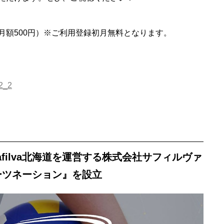
月額500円）※ご利用登録初月無料となります。
22_2
afilva北海道を運営する株式会社サフィルヴァ
ーツネーション』を設立