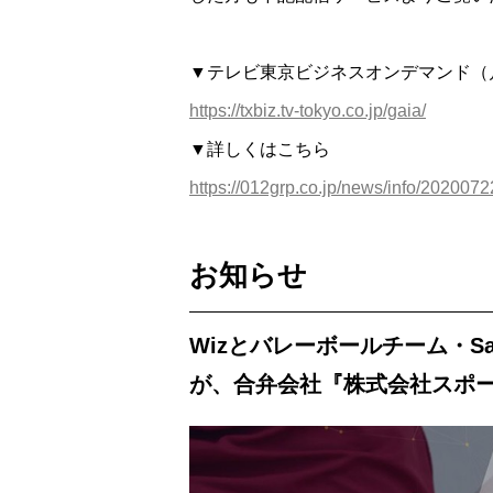
▼テレビ東京ビジネスオンデマンド（
https://txbiz.tv-tokyo.co.jp/gaia/
▼詳しくはこちら
https://012grp.co.jp/news/info/202007
お知らせ
Wizとバレーボールチーム・S
が、合弁会社『株式会社スポ