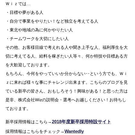
Ｗｉｚでは…
・目標や夢がある人
・自分で事業をやりたい！など独立を考えてる人
・東北や地域の為に何かやりたい人
・チームワークを大切にしたい人
その他、お客様目線で考えれる人や聞き上手な人、福利厚生を大
切に考えてる人、給料を稼ぎたい人等々、何か特技や目標ある方
を大歓迎しております。
もちろん、今何をやっていいか分からない‥という方でも、Ｗｉ
ｚに来れば様々な事にチャレンジ出来ます。こちらのブログを見
ている新卒の皆さん、おもしろそう！興味がある！と思った方は
是非、株式会社Wizの説明会・選考へお越しください！お待ちし
ております。
2018年度新卒採用特設サイト
新卒採用情報はこちら→
Wantedly
採用情報はこちらをチェック→