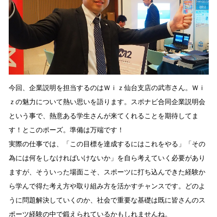
今回、企業説明を担当するのはＷｉｚ仙台支店の武市さん。Ｗｉ
ｚの魅力について熱い思いを語ります。スポナビ合同企業説明会
という事で、熱意ある学生さんが来てくれることを期待してま
す！とこのポーズ。準備は万端です！
実際の仕事では、「この目標を達成するにはこれをやる」「その
為には何をしなければいけないか」を自ら考えていく必要があり
ますが、そういった場面こそ、スポーツに打ち込んできた経験か
ら学んで得た考え方や取り組み方を活かすチャンスです。どのよ
うに問題解決していくのか、社会で重要な基礎は既に皆さんのス
ポーツ経験の中で鍛えられているかもしれませんね。