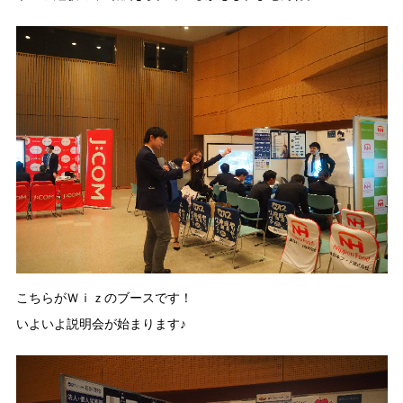
こちらがＷｉｚのブースです！
いよいよ説明会が始まります♪