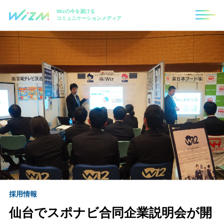
Wizの今を届ける
コミュニケーションメディア
採用情報
仙台でスポナビ合同企業説明会が開