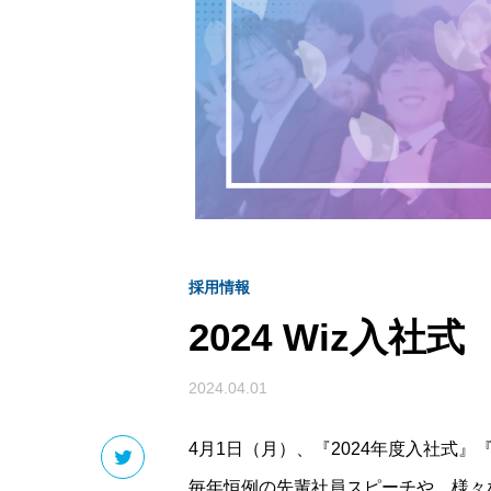
採用情報
2024 Wiz入社式
2024.04.01
4月1日（月）、『2024年度入社式
毎年恒例の先輩社員スピーチや、様々