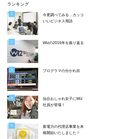
ランキング
今更調べてみる…カッコ
いいビジネス用語
Wizの2016年を振り返る
プログラマの分かれ目
仙台おしゃれ女子にWiz
社員が登場！
新電力の代理店事業を本
格開始いたしました！