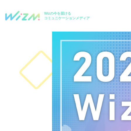
Wizの今を届ける
コミュニケーションメディア