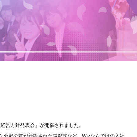
』『経営方針発表会』が開催されました。
な分野の賞が新設された表彰式など、Wizならではの入社