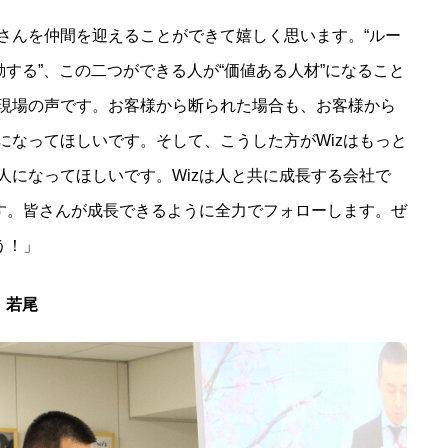
さんを仲間を迎えることができて嬉しく思います。“ルー
動する”、この二つができる人が“価値ある人材”になること
現場の声です。お客様から断られた場合も、お客様から
になってほしいです。そして、こうした方がWizはもっと
人になってほしいです。Wizは人と共に成長する会社で
ます。皆さんが成長できるように全力でフォローします。ぜ
う！」
・若尾