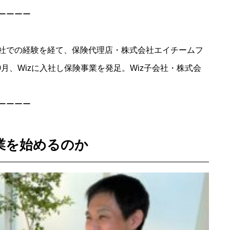
ーーーー
社での経験を経て、保険代理店・株式会社エイチームフ
0月、Wizに入社し保険事業を発足。Wiz子会社・株式会
ーーーー
業を始めるのか