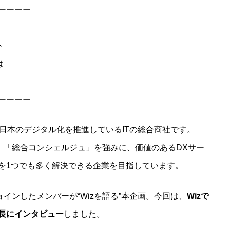
ーーーー
ト
は
ーーーー
、日本のデジタル化を推進しているITの総合商社です。
、「総合コンシェルジュ」を強みに、価値のあるDXサー
を1つでも多く解決できる企業を目指しています。
ョインしたメンバーが“Wizを語る”本企画。今回は、
Wizで
長にインタビュー
しました。