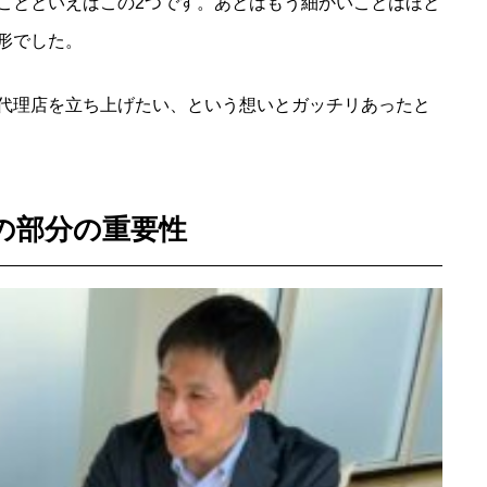
ことといえばこの2つです。あとはもう細かいことはほと
形でした。
代理店を立ち上げたい、という想いとガッチリあったと
の部分の重要性