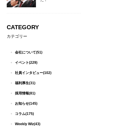
た！
CATEGORY
カテゴリー
会社について(51)
イベント(229)
社員インタビュー(102)
福利厚生(31)
採用情報(81)
お知らせ(145)
コラム(175)
Weekly Wiz(43)