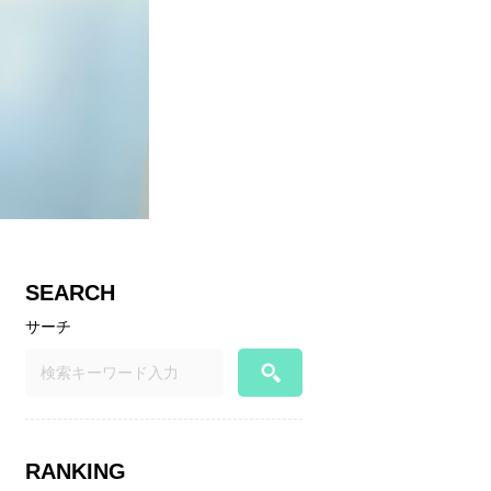
SEARCH
サーチ
RANKING