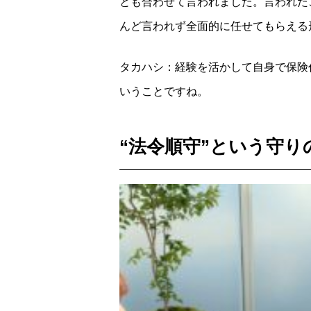
とも合わせて言われました。言われた
んど言われず全面的に任せてもらえる
タカハシ：経験を活かして自身で保険
いうことですね。
“法令順守”という守り