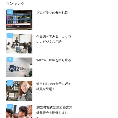
ランキング
プログラマの分かれ目
今更調べてみる…カッコ
いいビジネス用語
Wizの2016年を振り返る
仙台おしゃれ女子にWiz
社員が登場！
2020年度内定式＆経営方
針発表会を開催しまし