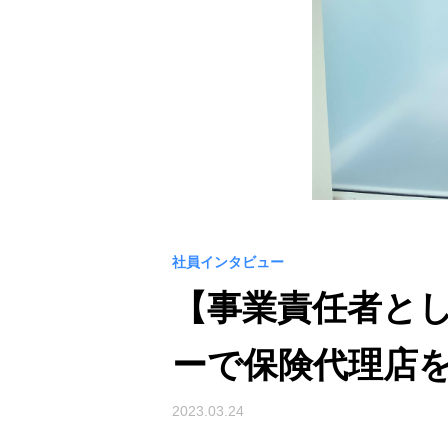
社員インタビュー
【事業責任者とし
ーで保険代理店
2023.03.24