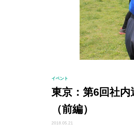
イベント
東京：第6回社内
（前編）
2018.05.21