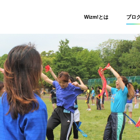
Wizm!とは
ブロ