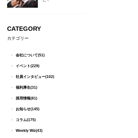
た！
CATEGORY
カテゴリー
会社について(51)
イベント(229)
社員インタビュー(102)
福利厚生(31)
採用情報(81)
お知らせ(145)
コラム(175)
Weekly Wiz(43)