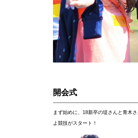
開会式
まず始めに、18新卒の堤さんと青木
よ競技がスタート！