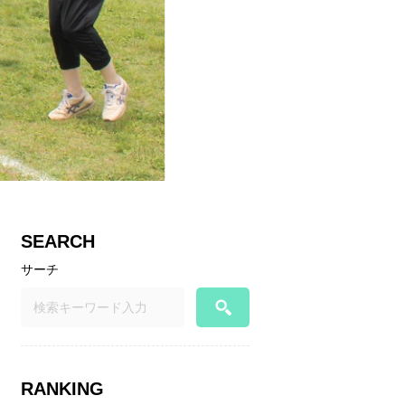
SEARCH
サーチ
RANKING