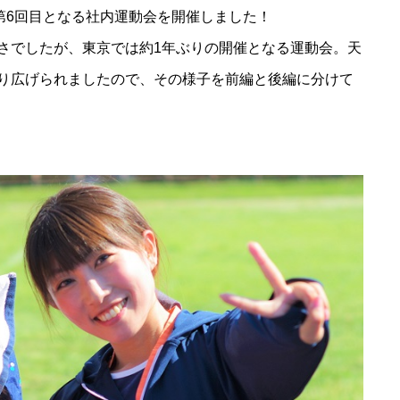
第6回目となる社内運動会を開催しました！
さでしたが、東京では約1年ぶりの開催となる運動会。天
り広げられましたので、その様子を前編と後編に分けて