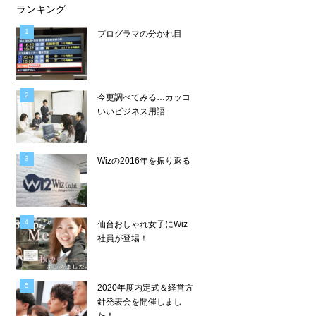
ランキング
プログラマの分かれ目
今更調べてみる…カッコ
いいビジネス用語
Wizの2016年を振り返る
仙台おしゃれ女子にWiz
社員が登場！
2020年度内定式＆経営方
針発表会を開催しまし