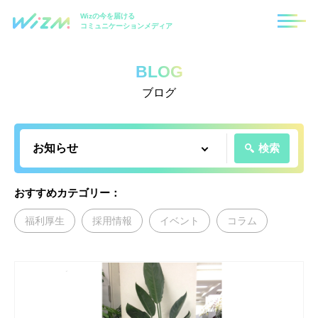
Wizの今を届ける
コミュニケーションメディア
BLOG
ブログ
検索
おすすめカテゴリー：
福利厚生
採用情報
イベント
コラム