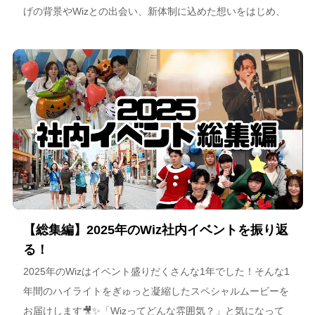
げの背景やWizとの出会い、新体制に込めた想いをはじめ、
スポーツチーム運営を通じた地域連携、そしてアルテミス北
海道が描く今後のビジョンについて語っています。
【総集編】2025年のWiz社内イベントを振り返
る！
2025年のWizはイベント盛りだくさんな1年でした！そんな1
年間のハイライトをぎゅっと凝縮したスペシャルムービーを
お届けします🎥✨「Wizってどんな雰囲気？」と気になって