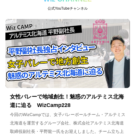
公式YouTubeチャンネル
女性バレーで地域創生！魅惑のアルテミス北海
道に迫る WizCamp228
今回のWizCampでは、女子バレーボールチーム・アルテミス
北海道を運営するグループ会社、株式会社アルテミス北海道
取締役副社長・平野龍一氏をお迎えしました。チーム立ち上