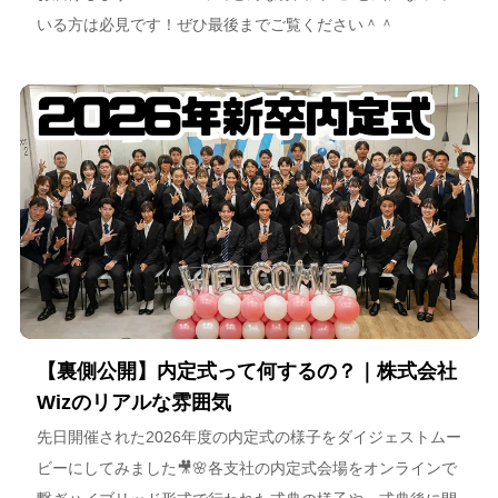
いる方は必見です！ぜひ最後までご覧ください＾＾
【裏側公開】内定式って何するの？｜株式会社
Wizのリアルな雰囲気
先日開催された2026年度の内定式の様子をダイジェストムー
ビーにしてみました🎥🌸各支社の内定式会場をオンラインで