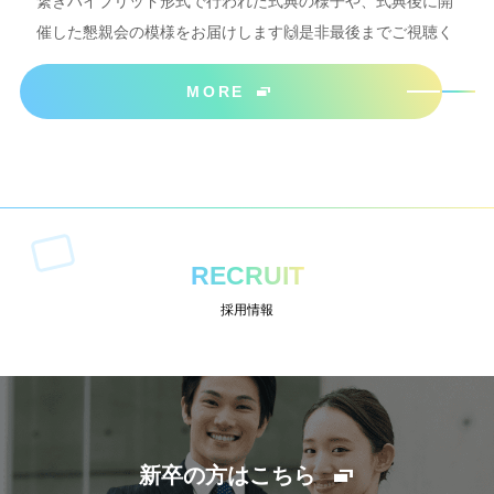
繋ぎハイブリッド形式で行われた式典の様子や、式典後に開
催した懇親会の模様をお届けします🙌是非最後までご視聴く
ださいね＾＾
MORE
RECRUIT
採用情報
新卒の方はこちら