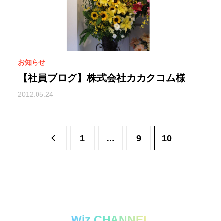
お知らせ
【社員ブログ】株式会社カカクコム様
2012.05.24
1
…
9
10
Wiz CHANNEL